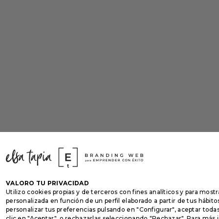
VALORO TU PRIVACIDAD
Utilizo cookies propias y de terceros con fines analíticos y para mostr
personalizada en función de un perfil elaborado a partir de tus hábi
personalizar tus preferencias pulsando en "Configurar", aceptar toda
clic en "Aceptar", o rechazarlas seleccionando "Rechazar". Para más