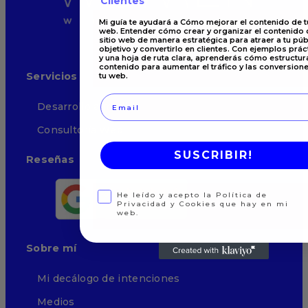
Clientes
Mi guía te ayudará a Cómo mejorar el contenido de t
web. Entender cómo crear y organizar el contenido 
sitio web de manera estratégica para atraer a tu púb
objetivo y convertirlo en clientes. Con ejemplos prác
y una hoja de ruta clara, aprenderás cómo estructura
contenido para aumentar el tráfico y las conversion
Servicios
tu web.
Desarrollo a medida
Consultoría Web
SUSCRIBIR!
Reseñas
He leído y acepto la Política de Privaci
He leído y acepto la Política de
Privacidad y Cookies que hay en mi
web.
Sobre mí
Mi decálogo de intenciones
Medios