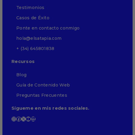
Testimonios
Casos de Éxito
Ponte en contacto conmigo
hola@elsatapia.com
+ (34) 645801838
Recursos
Blog
Guía de Contenido Web
Preguntas Frecuentes
Sígueme en mis redes sociales.
Instagram
Facebook
X
YouTube
LinkedIn