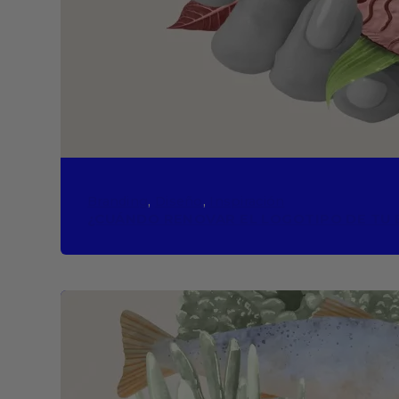
Branding
, 
Diseño
, 
Inspiración
¿CUÁNDO RENOVAR EL LOGOTIPO DE TU