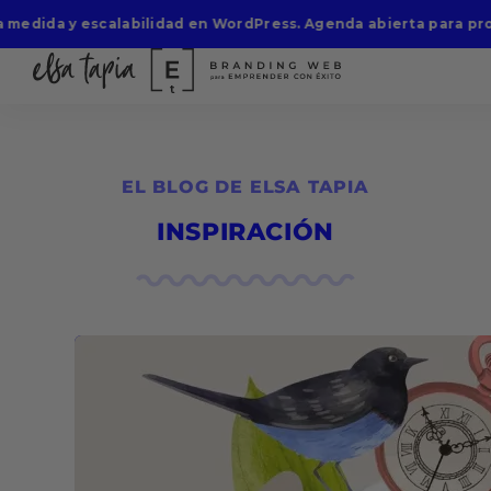
 medida y escalabilidad en WordPress. Agenda abierta para pro
Saltar
al
EL BLOG DE ELSA TAPIA
contenido
INSPIRACIÓN