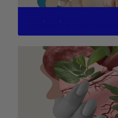
Branding
, 
Diseño
, 
Inspiración
LA IMPORTANCIA DE UN BUEN PACKAGIN