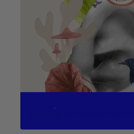
Inspiración
, 
Web
CÓMO REDACTAR LOS EMAILS PARA TUS
WORDPRESS